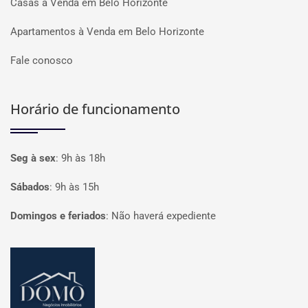
Casas à Venda em Belo Horizonte
Apartamentos à Venda em Belo Horizonte
Fale conosco
Horário de funcionamento
Seg à sex
:
9h às 18h
Sábados
:
9h às 15h
Domingos e feriados
:
Não haverá expediente
Página inicial