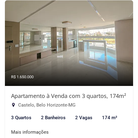
R$ 1.650.000
Apartamento à Venda com 3 quartos, 174m²
Castelo, Belo Horizonte-MG
3 Quartos
2 Banheiros
2 Vagas
174 m²
Mais informações