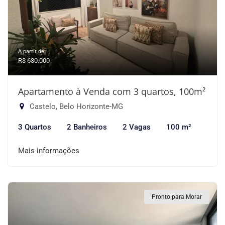
A partir de:
R$ 630.000
Apartamento à Venda com 3 quartos, 100m²
Castelo, Belo Horizonte-MG
3 Quartos
2 Banheiros
2 Vagas
100 m²
Mais informações
Pronto para Morar