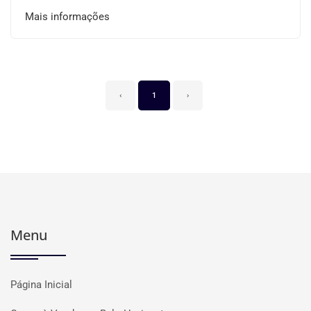
Mais informações
‹
1
›
Menu
Página Inicial