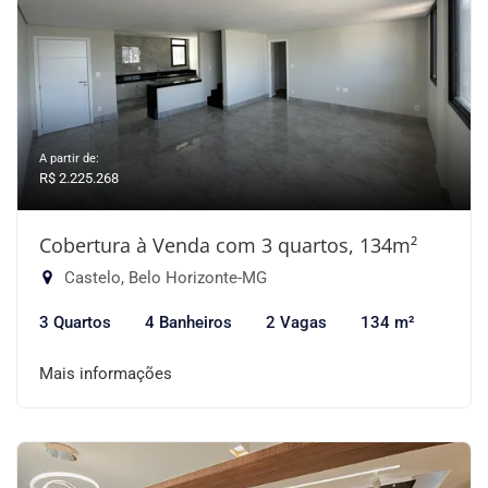
A partir de:
R$ 2.225.268
Cobertura à Venda com 3 quartos, 134m²
Castelo, Belo Horizonte-MG
3 Quartos
4 Banheiros
2 Vagas
134 m²
Mais informações