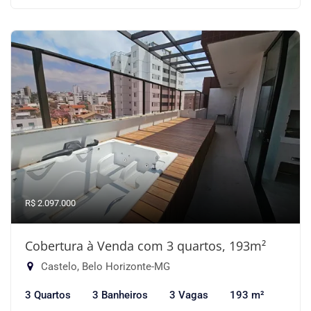
R$ 2.097.000
Cobertura à Venda com 3 quartos, 193m²
Castelo, Belo Horizonte-MG
3 Quartos
3 Banheiros
3 Vagas
193 m²