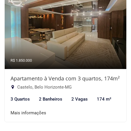
R$ 1.850.000
Apartamento à Venda com 3 quartos, 174m²
Castelo, Belo Horizonte-MG
3 Quartos
2 Banheiros
2 Vagas
174 m²
Mais informações