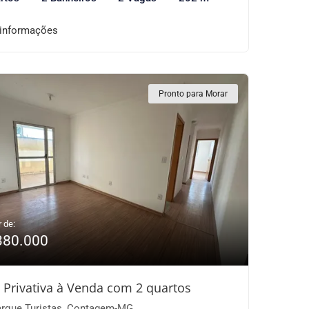
 informações
Pronto para Morar
r de:
380.000
 Privativa à Venda com 2 quartos
rque Turistas, Contagem-MG