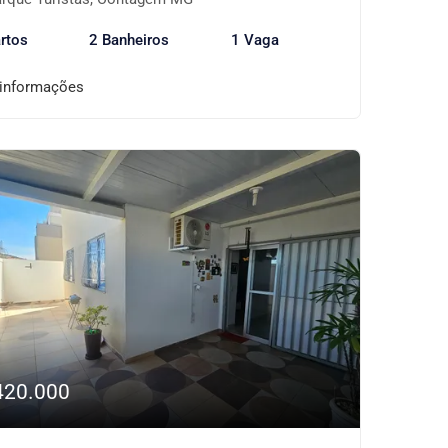
rtos
2 Banheiros
1 Vaga
 informações
420.000