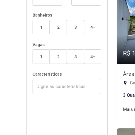
Banheiros
1
2
3
4+
Vagas
R$ 
1
2
3
4+
Área
Características
Ca
3 Qua
Mais 