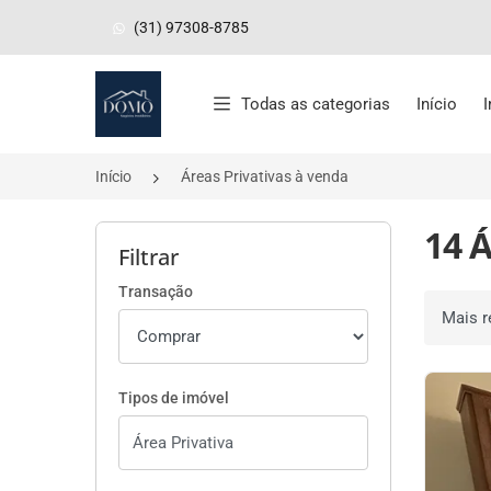
(31) 97308-8785
Página inicial
Todas as categorias
Início
Início
Áreas Privativas à venda
14 Á
Filtrar
Transação
Ordenar 
Tipos de imóvel