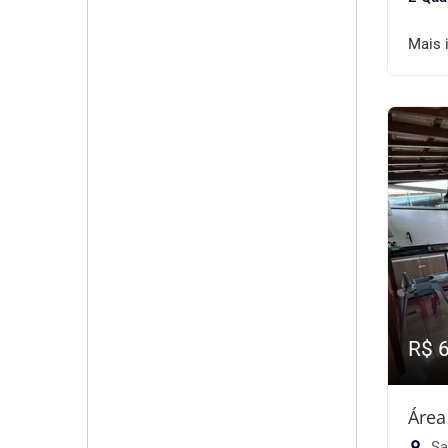
Mais 
R$ 
Área
Sa