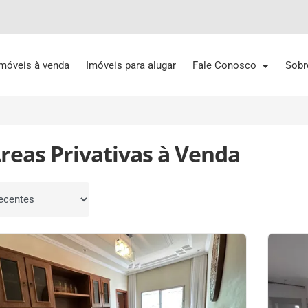
Imóveis à venda
Imóveis para alugar
Fale Conosco
Sobr
reas Privativas à Venda
por