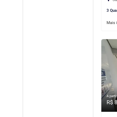
3 Qua
Mais 
A partir
R$ 