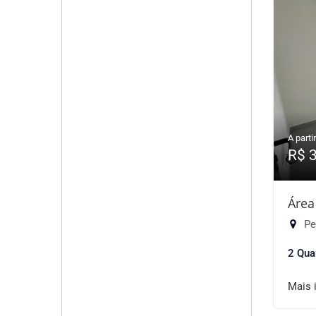
A partir
R$ 
Área
Pe
2 Qua
Mais 