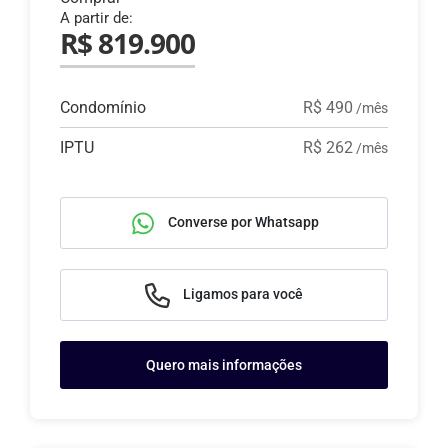
A partir de:
R$ 819.900
Condomínio
R$ 490
/mês
IPTU
R$ 262
/mês
Converse por Whatsapp
Ligamos para você
Quero mais informações