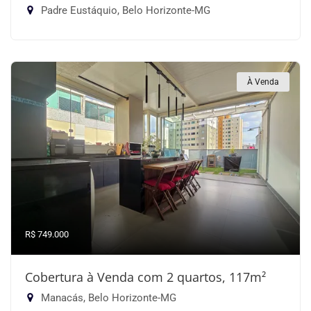
Padre Eustáquio, Belo Horizonte-MG
À Venda
R$ 749.000
Cobertura à Venda com 2 quartos, 117m²
Manacás, Belo Horizonte-MG