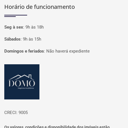
Horário de funcionamento
Seg à sex
:
9h às 18h
Sábados
:
9h às 15h
Domingos e feriados
:
Não haverá expediente
Página inicial
CRECI: 9005
Os valores, condições e disponibilidade dos imóveis estão