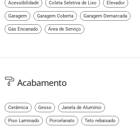
Acessibilidade
Coleta Seletiva de Lixo
Elevador
Garagem
Garagem Coberta
Garagem Demarcada
Gás Encanado
Área de Serviço
Acabamento
Cerâmica
Gesso
Janela de Alumínio
Piso Laminado
Porcelanato
Teto rebaixado