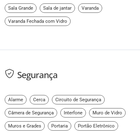
Sala Grande
Sala de jantar
Varanda
Varanda Fechada com Vidro
Segurança
Alarme
Cerca
Circuito de Segurança
Câmera de Segurança
Interfone
Muro de Vidro
Muros e Grades
Portaria
Portão Eletrônico