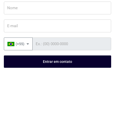
Nome
E-mail
Telefone
(+55)
Entrar em contato