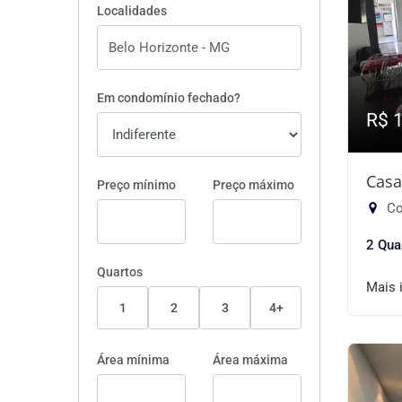
Localidades
Em condomínio fechado?
R$ 
Casa
Preço mínimo
Preço máximo
Co
2 Qua
Quartos
Mais 
1
2
3
4+
Área mínima
Área máxima