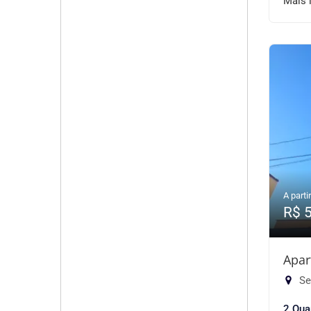
Mais 
A partir
R$ 
Apar
Se
2 Qua