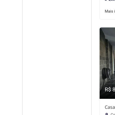
Mais 
R$ 
Casa
Co