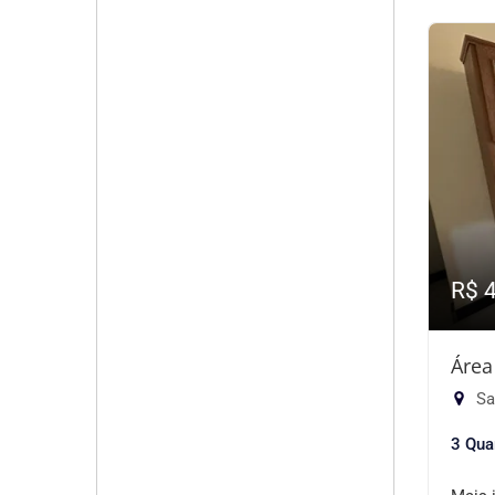
R$ 
Área
Sa
3 Qua