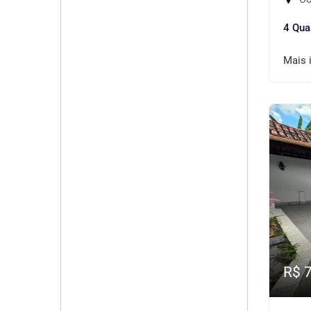
4 Qua
Mais 
R$ 