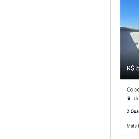
R$ 
Cobe
Ur
2 Qua
Mais 