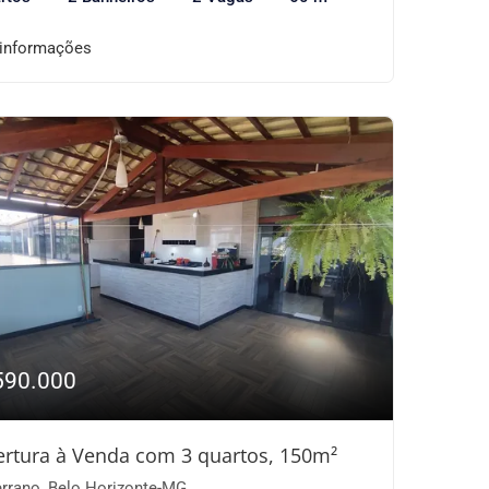
 informações
590.000
rtura à Venda com 3 quartos, 150m²
rrano, Belo Horizonte-MG