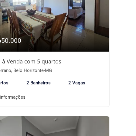
650.000
 à Venda com 5 quartos
rrano, Belo Horizonte-MG
rtos
2 Banheiros
2 Vagas
 informações