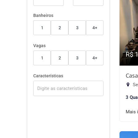
Banheiros
1
2
3
4+
Vagas
R$ 
1
2
3
4+
Casa
Características
Se
3 Qua
Mais 