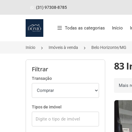
(31) 97308-8785
Página inicial
Todas as categorias
Início
Início
Imóveis à venda
Belo Horizonte/MG
83 
Filtrar
Transação
Ordenar 
Tipos de imóvel