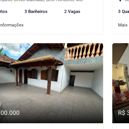
rtos
3 Banheiros
2 Vagas
3 Qua
informações
Mais
700.000
R$ 