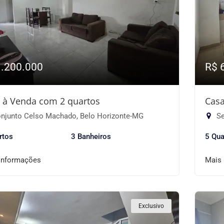
1.200.000
R$ 
 à Venda com 2 quartos
Casa
njunto Celso Machado, Belo Horizonte-MG
Se
rtos
3 Banheiros
5 Qua
informações
Mais
Exclusivo