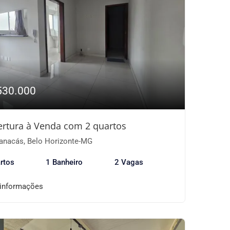
530.000
rtura à Venda com 2 quartos
nacás, Belo Horizonte-MG
rtos
1 Banheiro
2 Vagas
 informações