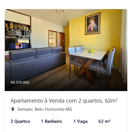
R$ 370.000
Apartamento à Venda com 2 quartos, 62m²
Serrano, Belo Horizonte-MG
2 Quartos
1 Banheiro
1 Vaga
62 m²