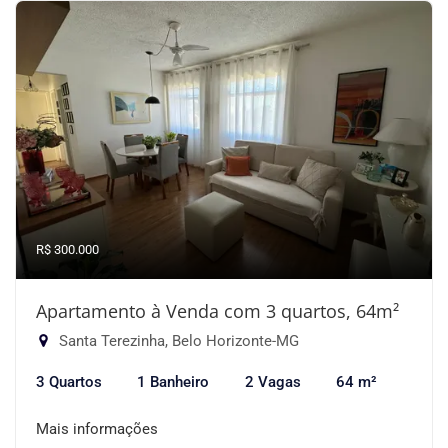
R$ 300.000
Apartamento à Venda com 3 quartos, 64m²
Santa Terezinha, Belo Horizonte-MG
3 Quartos
1 Banheiro
2 Vagas
64 m²
Mais informações