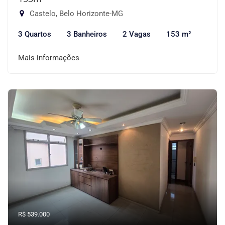
Castelo, Belo Horizonte-MG
3 Quartos
3 Banheiros
2 Vagas
153 m²
Mais informações
R$ 539.000