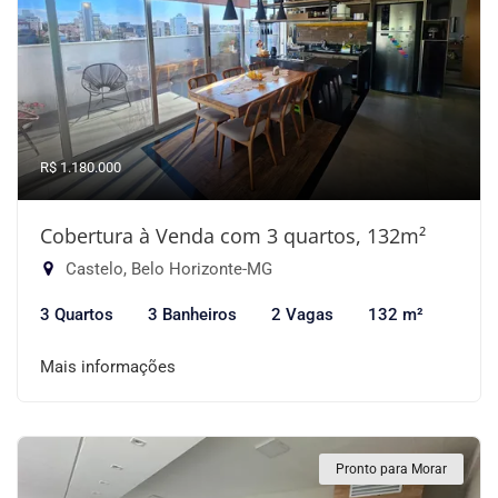
R$ 1.180.000
Cobertura à Venda com 3 quartos, 132m²
Castelo, Belo Horizonte-MG
3 Quartos
3 Banheiros
2 Vagas
132 m²
Mais informações
Pronto para Morar