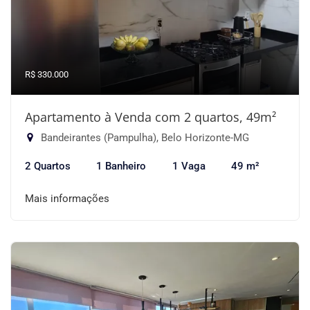
R$ 330.000
Apartamento à Venda com 2 quartos, 49m²
Bandeirantes (Pampulha), Belo Horizonte-MG
2 Quartos
1 Banheiro
1 Vaga
49 m²
Mais informações