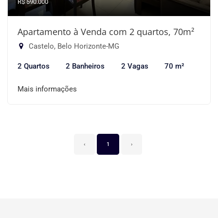
R$ 590.000
Apartamento à Venda com 2 quartos, 70m²
Castelo, Belo Horizonte-MG
2 Quartos
2 Banheiros
2 Vagas
70 m²
Mais informações
‹
1
›