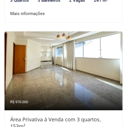
3 Quartos
3 Banheiros
2 Vagas
241 m²
Mais informações
R$ 970.000
Área Privativa à Venda com 3 quartos,
153m²