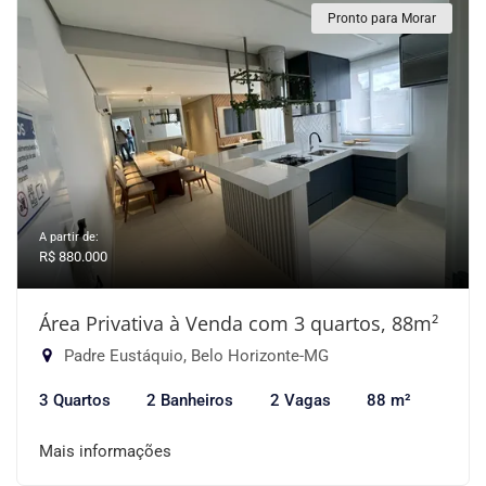
Pronto para Morar
A partir de:
R$ 880.000
Área Privativa à Venda com 3 quartos, 88m²
Padre Eustáquio, Belo Horizonte-MG
3 Quartos
2 Banheiros
2 Vagas
88 m²
Mais informações