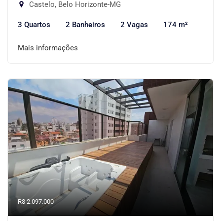
Castelo, Belo Horizonte-MG
3 Quartos
2 Banheiros
2 Vagas
174 m²
Mais informações
R$ 2.097.000