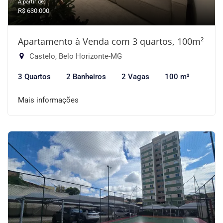
A partir de:
R$ 630.000
Apartamento à Venda com 3 quartos, 100m²
Castelo, Belo Horizonte-MG
3 Quartos
2 Banheiros
2 Vagas
100 m²
Mais informações