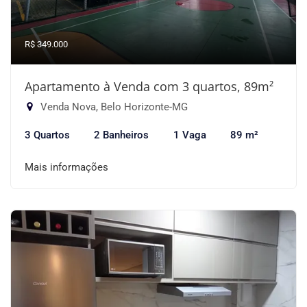
R$ 349.000
Apartamento à Venda com 3 quartos, 89m²
Venda Nova, Belo Horizonte-MG
3 Quartos
2 Banheiros
1 Vaga
89 m²
Mais informações