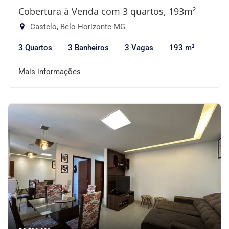
Cobertura à Venda com 3 quartos, 193m²
Castelo, Belo Horizonte-MG
3 Quartos
3 Banheiros
3 Vagas
193 m²
Mais informações