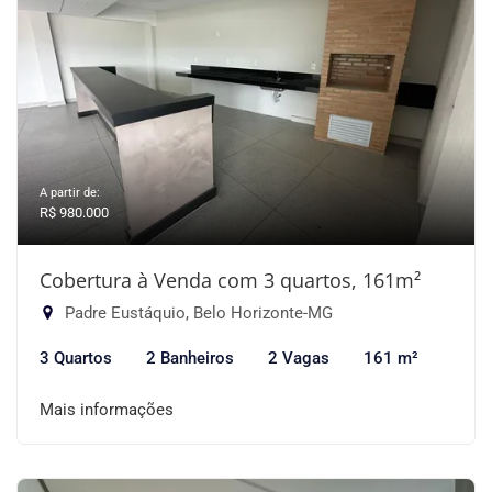
A partir de:
R$ 980.000
Cobertura à Venda com 3 quartos, 161m²
Padre Eustáquio, Belo Horizonte-MG
3 Quartos
2 Banheiros
2 Vagas
161 m²
Mais informações