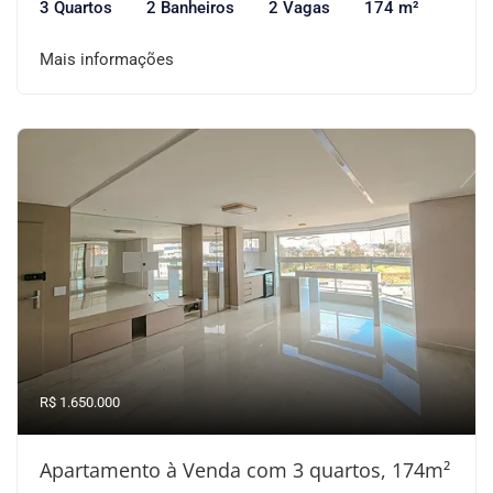
3 Quartos
2 Banheiros
2 Vagas
174 m²
Mais informações
R$ 1.650.000
Apartamento à Venda com 3 quartos, 174m²