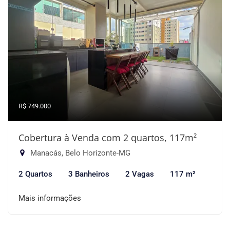
R$ 749.000
Cobertura à Venda com 2 quartos, 117m²
Manacás, Belo Horizonte-MG
2 Quartos
3 Banheiros
2 Vagas
117 m²
Mais informações