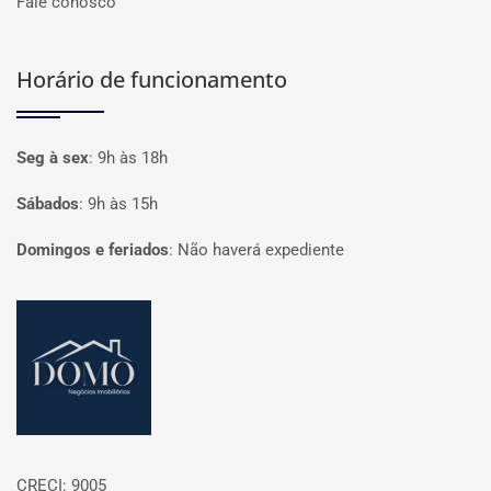
Fale conosco
Horário de funcionamento
Seg à sex
:
9h às 18h
Sábados
:
9h às 15h
Domingos e feriados
:
Não haverá expediente
Página inicial
CRECI: 9005