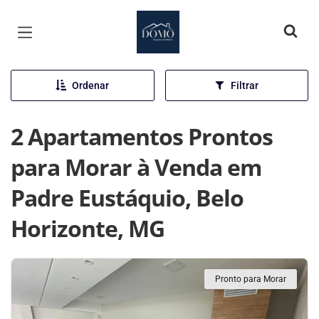
Página inicial
Ordenar
Filtrar
2 Apartamentos Prontos
para Morar à Venda em
Padre Eustáquio, Belo
Horizonte, MG
Pronto para Morar