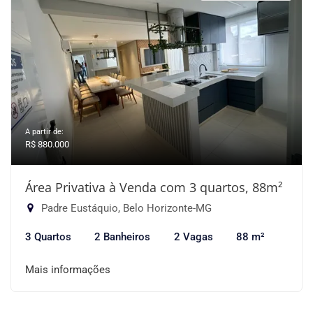
A partir de:
R$ 880.000
Área Privativa à Venda com 3 quartos, 88m²
Padre Eustáquio, Belo Horizonte-MG
3 Quartos
2 Banheiros
2 Vagas
88 m²
Mais informações