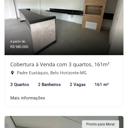
A partir de:
R$ 980.000
Cobertura à Venda com 3 quartos, 161m²
Padre Eustáquio, Belo Horizonte-MG
3 Quartos
2 Banheiros
2 Vagas
161 m²
Mais informações
Pronto para Morar