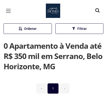
Página inicial
Ordenar
Filtrar
0 Apartamento à Venda até
R$ 350 mil em Serrano, Belo
Horizonte, MG
‹
1
›