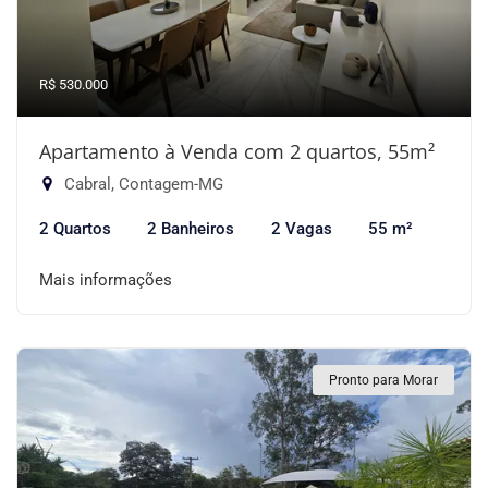
R$ 530.000
Apartamento à Venda com 2 quartos, 55m²
Cabral, Contagem-MG
2 Quartos
2 Banheiros
2 Vagas
55 m²
Mais informações
Pronto para Morar