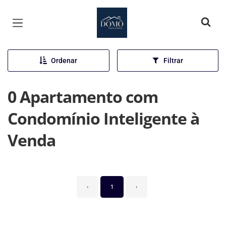
Página inicial
Ordenar
Filtrar
0 Apartamento com
Condomínio Inteligente à
Venda
‹
1
›