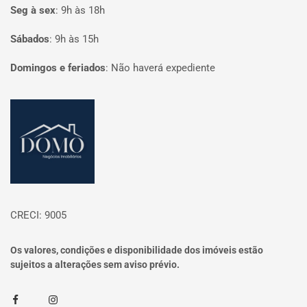
Seg à sex
:
9h às 18h
Sábados
:
9h às 15h
Domingos e feriados
:
Não haverá expediente
Página inicial
CRECI: 9005
Os valores, condições e disponibilidade dos imóveis estão
sujeitos a alterações sem aviso prévio.
Facebook
Instagram