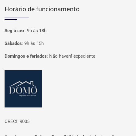
Horário de funcionamento
Seg à sex
:
9h às 18h
Sábados
:
9h às 15h
Domingos e feriados
:
Não haverá expediente
Página inicial
CRECI: 9005