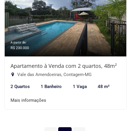
A partir de:
R$ 230.000
Apartamento à Venda com 2 quartos, 48m²
Vale das Amendoeiras, Contagem-MG
2 Quartos
1 Banheiro
1 Vaga
48 m²
Mais informações