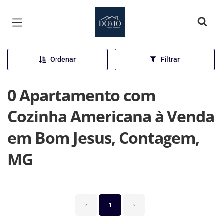
Página inicial
Ordenar
Filtrar
0 Apartamento com
Cozinha Americana à Venda
em Bom Jesus, Contagem,
MG
‹
1
›