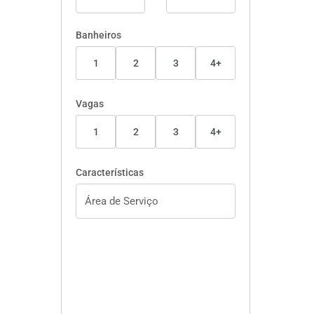
Banheiros
1
2
3
4+
Vagas
1
2
3
4+
Características