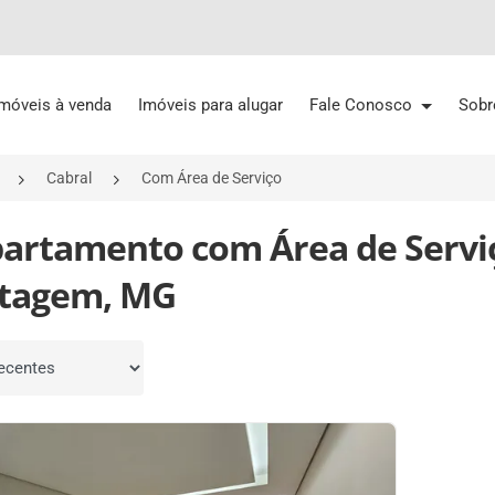
Imóveis à venda
Imóveis para alugar
Fale Conosco
Sobr
Cabral
Com Área de Serviço
partamento com Área de Servi
tagem, MG
por