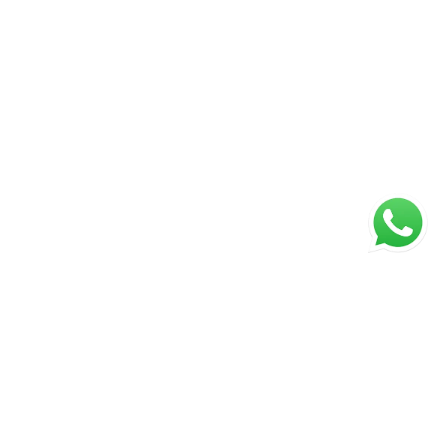
ágina inicial