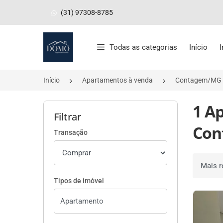
(31) 97308-8785
Página inicial
Todas as categorias
Início
Início
Apartamentos à venda
Contagem/MG
1 A
Filtrar
Con
Transação
Ordenar 
Tipos de imóvel