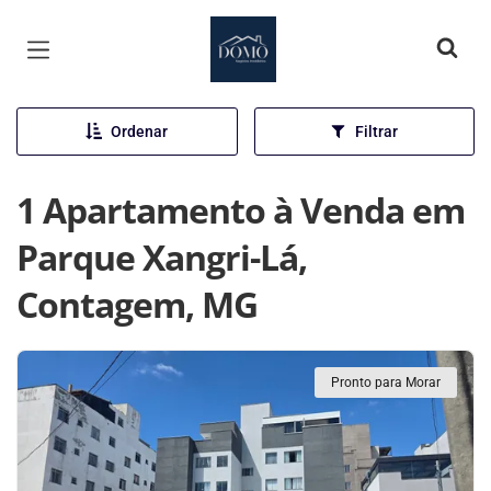
Página inicial
Ordenar
Filtrar
1 Apartamento à Venda em
Parque Xangri-Lá,
Contagem, MG
Pronto para Morar