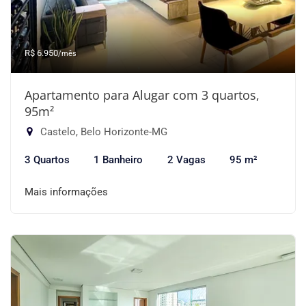
R$ 6.950
/mês
Apartamento para Alugar com 3 quartos,
95m²
Castelo, Belo Horizonte-MG
3 Quartos
1 Banheiro
2 Vagas
95 m²
Mais informações