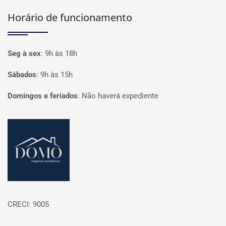
Horário de funcionamento
Seg à sex
:
9h às 18h
Sábados
:
9h às 15h
Domingos e feriados
:
Não haverá expediente
Página inicial
CRECI: 9005