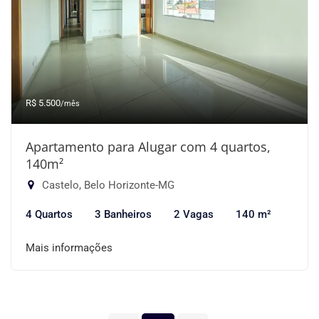
R$ 5.500
/mês
Apartamento para Alugar com 4 quartos,
140m²
Castelo, Belo Horizonte-MG
4 Quartos
3 Banheiros
2 Vagas
140 m²
Mais informações