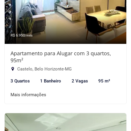
R$ 6.950
/mês
Apartamento para Alugar com 3 quartos,
95m²
Castelo, Belo Horizonte-MG
3 Quartos
1 Banheiro
2 Vagas
95 m²
Mais informações