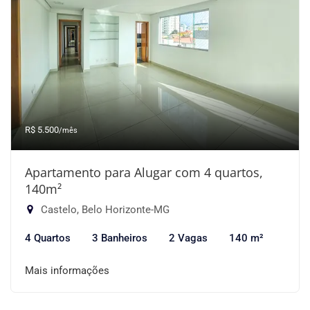
R$ 5.500
/mês
Apartamento para Alugar com 4 quartos,
140m²
Castelo, Belo Horizonte-MG
4 Quartos
3 Banheiros
2 Vagas
140 m²
Mais informações