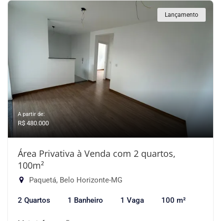
Lançamento
A partir de:
R$ 480.000
Área Privativa à Venda com 2 quartos,
100m²
Paquetá, Belo Horizonte-MG
2 Quartos
1 Banheiro
1 Vaga
100 m²