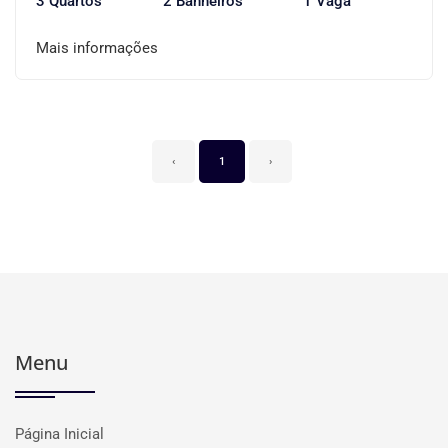
3 Quartos
2 Banheiros
1 Vaga
Mais informações
‹
1
›
Menu
Página Inicial