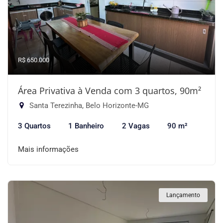
R$ 650.000
Área Privativa à Venda com 3 quartos, 90m²
Santa Terezinha, Belo Horizonte-MG
3 Quartos
1 Banheiro
2 Vagas
90 m²
Mais informações
Lançamento