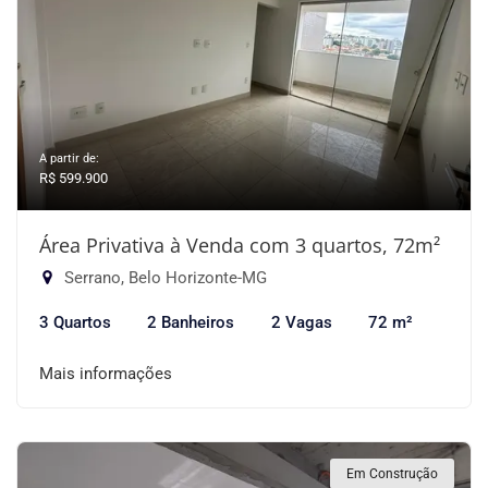
A partir de:
R$ 599.900
Área Privativa à Venda com 3 quartos, 72m²
Serrano, Belo Horizonte-MG
3 Quartos
2 Banheiros
2 Vagas
72 m²
Mais informações
Em Construção