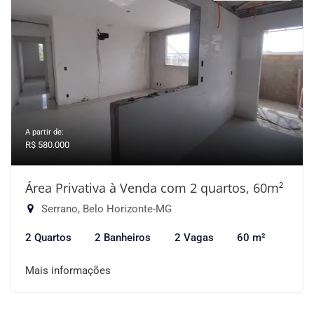
A partir de:
R$ 580.000
Área Privativa à Venda com 2 quartos, 60m²
Serrano, Belo Horizonte-MG
2 Quartos
2 Banheiros
2 Vagas
60 m²
Mais informações