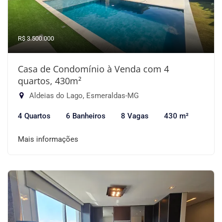
R$ 3.500.000
Casa de Condomínio à Venda com 4
quartos, 430m²
Aldeias do Lago, Esmeraldas-MG
4 Quartos
6 Banheiros
8 Vagas
430 m²
Mais informações