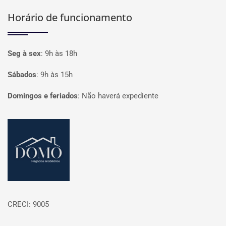
Horário de funcionamento
Seg à sex
:
9h às 18h
Sábados
:
9h às 15h
Domingos e feriados
:
Não haverá expediente
Página inicial
CRECI: 9005