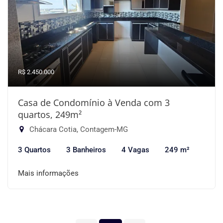
R$ 2.450.000
Casa de Condomínio à Venda com 3
quartos, 249m²
Chácara Cotia, Contagem-MG
3 Quartos
3 Banheiros
4 Vagas
249 m²
Mais informações