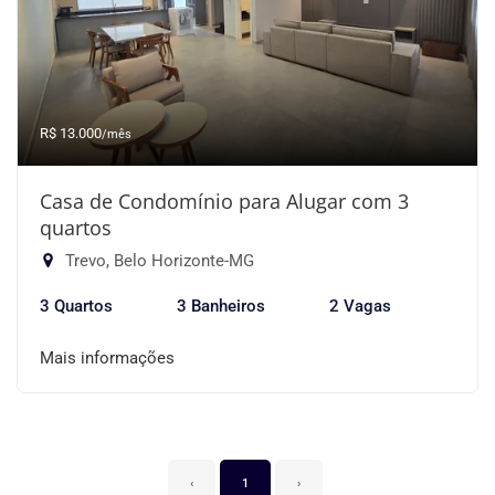
R$ 13.000
/mês
Casa de Condomínio para Alugar com 3
quartos
Trevo, Belo Horizonte-MG
3 Quartos
3 Banheiros
2 Vagas
Mais informações
‹
1
›