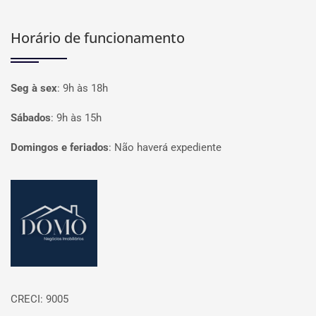
Horário de funcionamento
Seg à sex
:
9h às 18h
Sábados
:
9h às 15h
Domingos e feriados
:
Não haverá expediente
Página inicial
CRECI: 9005