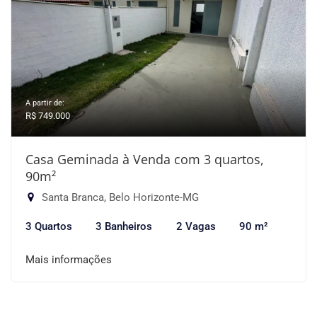
A partir de:
R$ 749.000
Casa Geminada à Venda com 3 quartos,
90m²
Santa Branca, Belo Horizonte-MG
3 Quartos
3 Banheiros
2 Vagas
90 m²
Mais informações