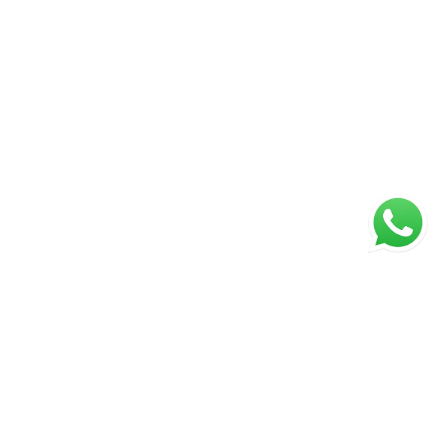
ágina inicial