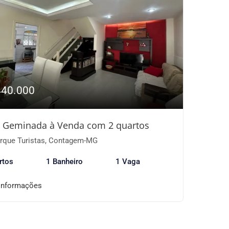
440.000
 Geminada à Venda com 2 quartos
rque Turistas, Contagem-MG
rtos
1 Banheiro
1 Vaga
informações