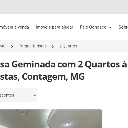
Imóveis à venda
Imóveis para alugar
Fale Conosco
Sobr
/MG
Parque Turistas
2 Quartos
asa Geminada com 2 Quartos 
istas, Contagem, MG
por