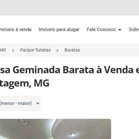
Imóveis à venda
Imóveis para alugar
Fale Conosco
Sobr
/MG
Parque Turistas
Baratas
asa Geminada Barata à Venda 
tagem, MG
por