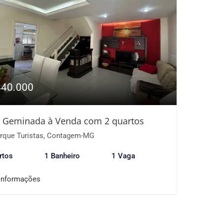
440.000
 Geminada à Venda com 2 quartos
rque Turistas, Contagem-MG
rtos
1 Banheiro
1 Vaga
informações