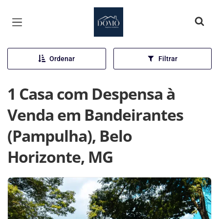
Página inicial
Ordenar
Filtrar
1 Casa com Despensa à
Venda em Bandeirantes
(Pampulha), Belo
Horizonte, MG