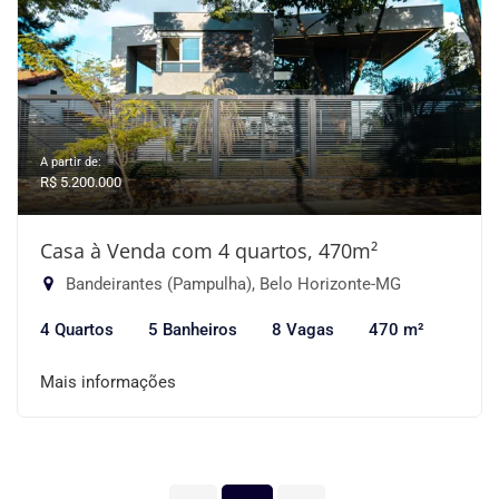
A partir de:
R$ 5.200.000
Casa à Venda com 4 quartos, 470m²
Bandeirantes (Pampulha), Belo Horizonte-MG
4 Quartos
5 Banheiros
8 Vagas
470 m²
Mais informações