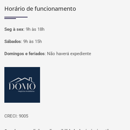
Horário de funcionamento
Seg à sex
:
9h às 18h
Sábados
:
9h às 15h
Domingos e feriados
:
Não haverá expediente
Página inicial
CRECI: 9005