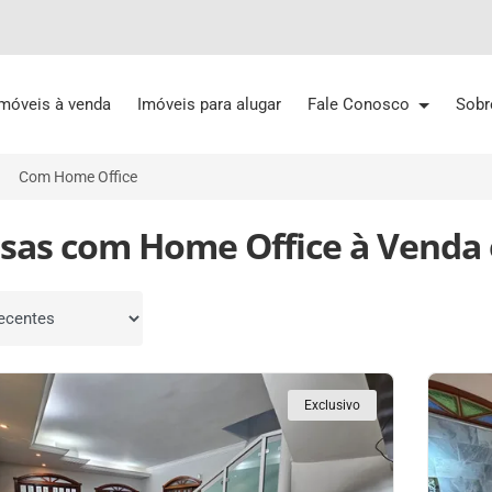
Imóveis à venda
Imóveis para alugar
Fale Conosco
Sobr
Com Home Office
asas com Home Office à Venda
por
Exclusivo