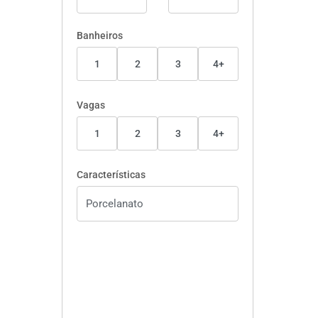
Banheiros
1
2
3
4+
Vagas
1
2
3
4+
Características