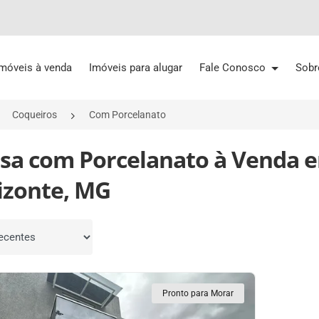
Imóveis à venda
Imóveis para alugar
Fale Conosco
Sobr
Coqueiros
Com Porcelanato
asa com Porcelanato à Venda e
izonte, MG
por
Pronto para Morar