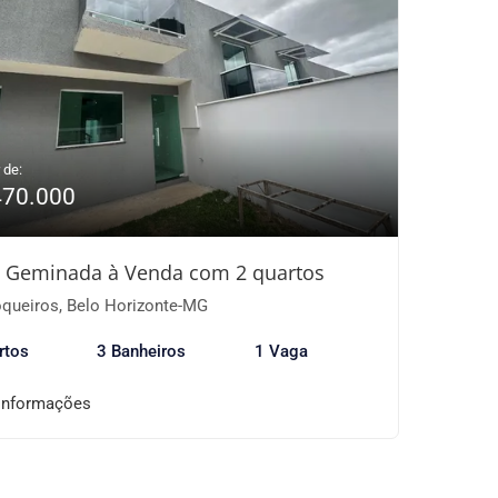
 de:
470.000
 Geminada à Venda com 2 quartos
queiros, Belo Horizonte-MG
rtos
3 Banheiros
1 Vaga
informações