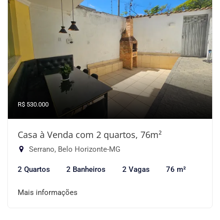
R$ 530.000
Casa à Venda com 2 quartos, 76m²
Serrano, Belo Horizonte-MG
2 Quartos
2 Banheiros
2 Vagas
76 m²
Mais informações