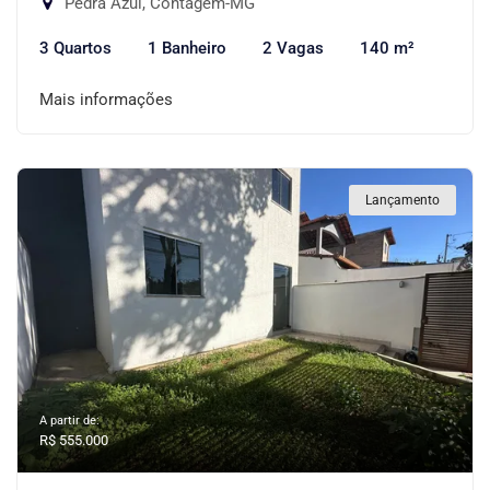
Pedra Azul, Contagem-MG
3 Quartos
1 Banheiro
2 Vagas
140 m²
Mais informações
Lançamento
A partir de:
R$ 555.000