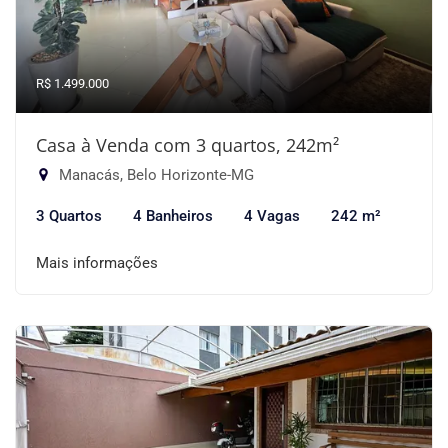
R$ 1.499.000
Casa à Venda com 3 quartos, 242m²
Manacás, Belo Horizonte-MG
3 Quartos
4 Banheiros
4 Vagas
242 m²
Mais informações