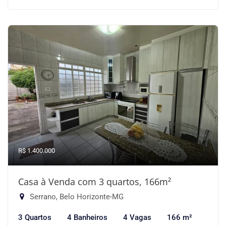
R$ 1.400.000
Casa à Venda com 3 quartos, 166m²
Serrano, Belo Horizonte-MG
3 Quartos
4 Banheiros
4 Vagas
166 m²