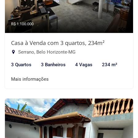
R$ 1.100.000
Casa à Venda com 3 quartos, 234m²
Serrano, Belo Horizonte-MG
3 Quartos
3 Banheiros
4 Vagas
234 m²
Mais informações