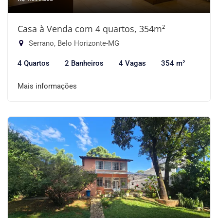
Casa à Venda com 4 quartos, 354m²
Serrano, Belo Horizonte-MG
4 Quartos
2 Banheiros
4 Vagas
354 m²
Mais informações