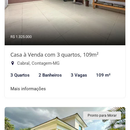
R$ 1.325.000
Casa à Venda com 3 quartos, 109m²
Cabral, Contagem-MG
3 Quartos
2 Banheiros
3 Vagas
109 m²
Mais informações
Pronto para Morar