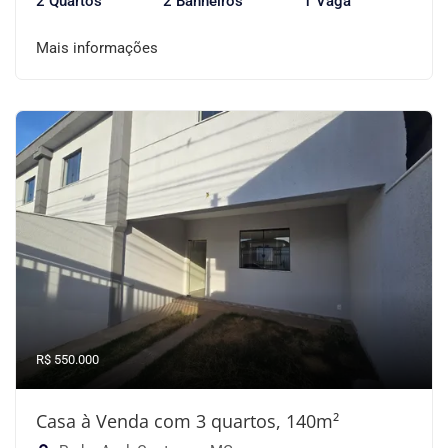
2 Quartos
2 Banheiros
1 Vaga
Mais informações
R$ 550.000
Casa à Venda com 3 quartos, 140m²