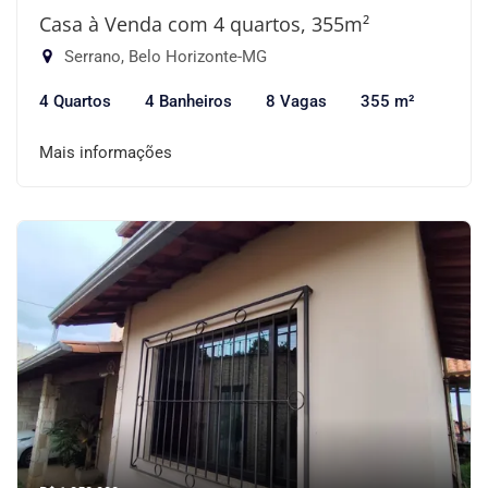
Casa à Venda com 4 quartos, 355m²
Serrano, Belo Horizonte-MG
4 Quartos
4 Banheiros
8 Vagas
355 m²
Mais informações