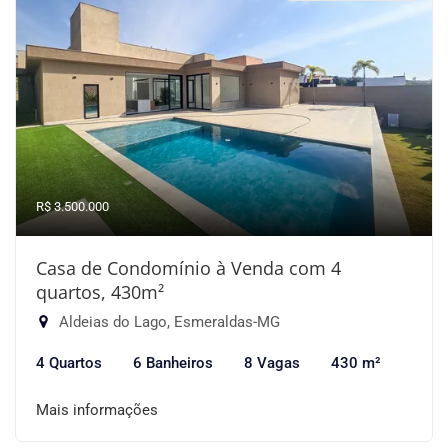
R$ 3.500.000
Casa de Condomínio à Venda com 4
quartos, 430m²
Aldeias do Lago, Esmeraldas-MG
4 Quartos
6 Banheiros
8 Vagas
430 m²
Mais informações