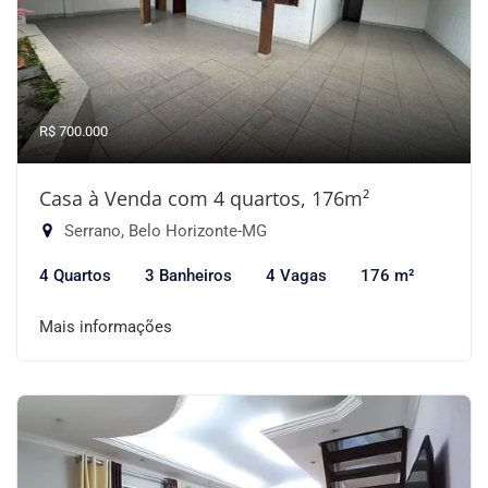
R$ 700.000
Casa à Venda com 4 quartos, 176m²
Serrano, Belo Horizonte-MG
4 Quartos
3 Banheiros
4 Vagas
176 m²
Mais informações