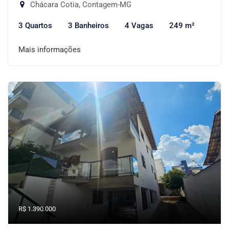
Chácara Cotia, Contagem-MG
3 Quartos
3 Banheiros
4 Vagas
249 m²
Mais informações
R$ 1.390.000