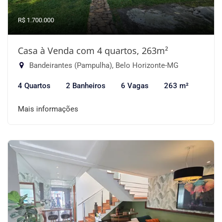
R$ 1.700.000
Casa à Venda com 4 quartos, 263m²
Bandeirantes (Pampulha), Belo Horizonte-MG
4 Quartos
2 Banheiros
6 Vagas
263 m²
Mais informações