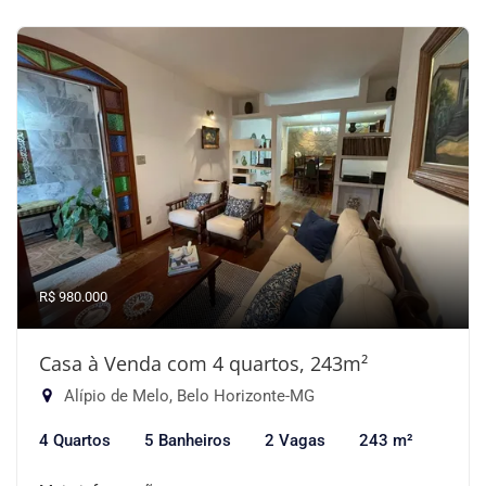
R$ 980.000
Casa à Venda com 4 quartos, 243m²
Alípio de Melo, Belo Horizonte-MG
4 Quartos
5 Banheiros
2 Vagas
243 m²