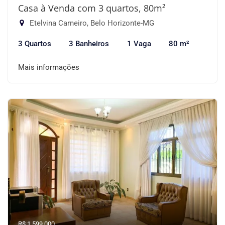
Casa à Venda com 3 quartos, 80m²
Etelvina Carneiro, Belo Horizonte-MG
3 Quartos
3 Banheiros
1 Vaga
80 m²
Mais informações
R$ 1.599.000