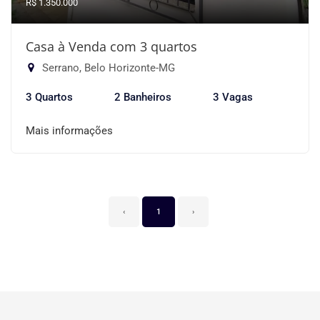
R$ 1.350.000
Casa à Venda com 3 quartos
Serrano, Belo Horizonte-MG
3 Quartos
2 Banheiros
3 Vagas
Mais informações
‹
1
›