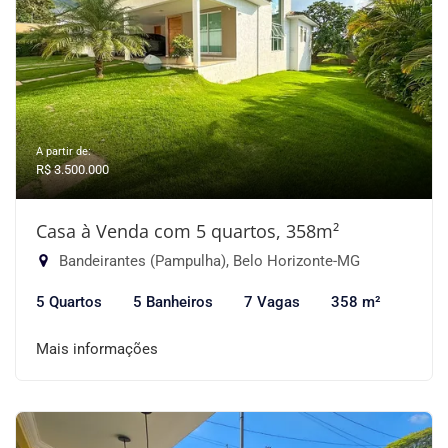
A partir de:
R$ 3.500.000
Casa à Venda com 5 quartos, 358m²
Bandeirantes (Pampulha), Belo Horizonte-MG
5 Quartos
5 Banheiros
7 Vagas
358 m²
Mais informações