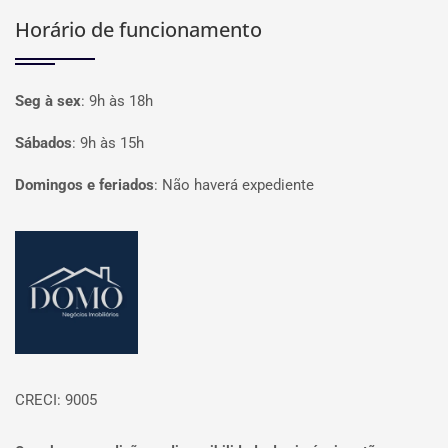
Horário de funcionamento
Seg à sex
:
9h às 18h
Sábados
:
9h às 15h
Domingos e feriados
:
Não haverá expediente
Página inicial
CRECI: 9005