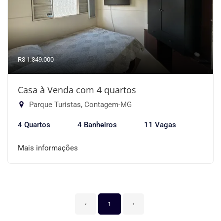
R$ 1.349.000
Casa à Venda com 4 quartos
Parque Turistas, Contagem-MG
4 Quartos
4 Banheiros
11 Vagas
Mais informações
‹
1
›