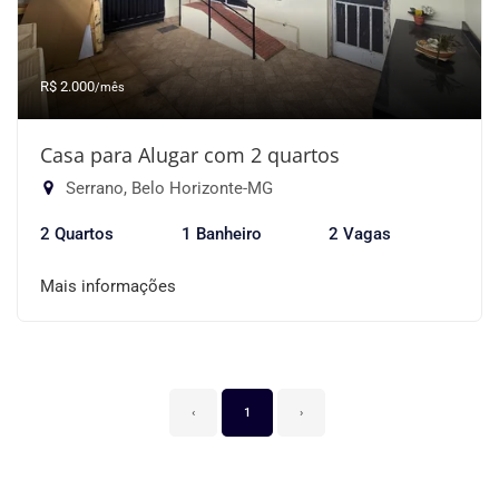
R$ 2.000
/mês
Casa para Alugar com 2 quartos
Serrano, Belo Horizonte-MG
2 Quartos
1 Banheiro
2 Vagas
Mais informações
‹
1
›