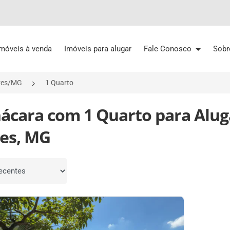
Imóveis à venda
Imóveis para alugar
Fale Conosco
Sobr
eves/MG
1 Quarto
hácara com 1 Quarto para Alug
es, MG
por