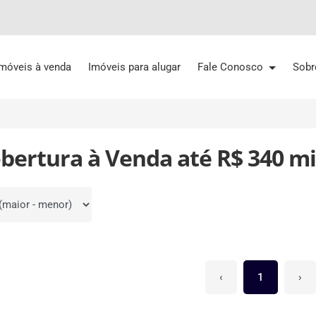
Imóveis à venda
Imóveis para alugar
Fale Conosco
Sobr
bertura à Venda até R$ 340 mi
por
‹
1
›