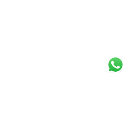
ágina inicial