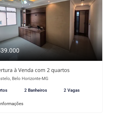
539.000
rtura à Venda com 2 quartos
stelo, Belo Horizonte-MG
rtos
2 Banheiros
2 Vagas
informações