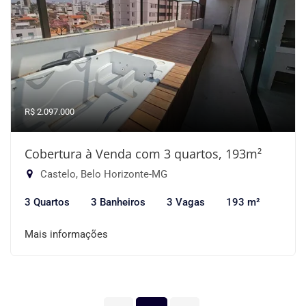
R$ 2.097.000
Cobertura à Venda com 3 quartos, 193m²
Castelo, Belo Horizonte-MG
3 Quartos
3 Banheiros
3 Vagas
193 m²
Mais informações