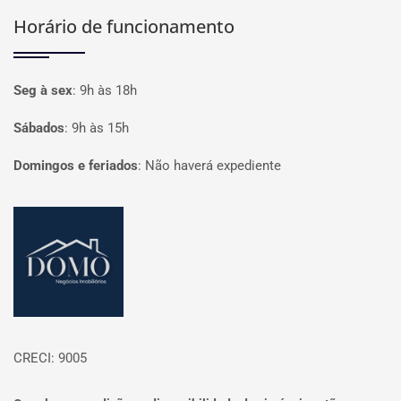
Horário de funcionamento
Seg à sex
:
9h às 18h
Sábados
:
9h às 15h
Domingos e feriados
:
Não haverá expediente
Página inicial
CRECI: 9005