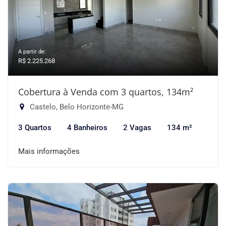
A partir de:
R$ 2.225.268
Cobertura à Venda com 3 quartos, 134m²
Castelo, Belo Horizonte-MG
3 Quartos
4 Banheiros
2 Vagas
134 m²
Mais informações