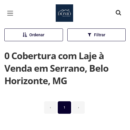
Página inicial
Ordenar
Filtrar
0 Cobertura com Laje à
Venda em Serrano, Belo
Horizonte, MG
‹
1
›