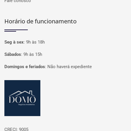
Fale conosco
Horário de funcionamento
Seg à sex
:
9h às 18h
Sábados
:
9h às 15h
Domingos e feriados
:
Não haverá expediente
Página inicial
CRECI: 9005