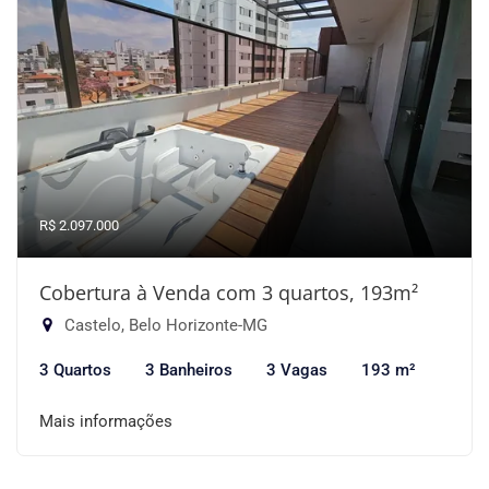
R$ 2.097.000
Cobertura à Venda com 3 quartos, 193m²
Castelo, Belo Horizonte-MG
3 Quartos
3 Banheiros
3 Vagas
193 m²
Mais informações