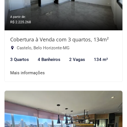
A partir de:
R$ 2.225.268
Cobertura à Venda com 3 quartos, 134m²
Castelo, Belo Horizonte-MG
3 Quartos
4 Banheiros
2 Vagas
134 m²
Mais informações