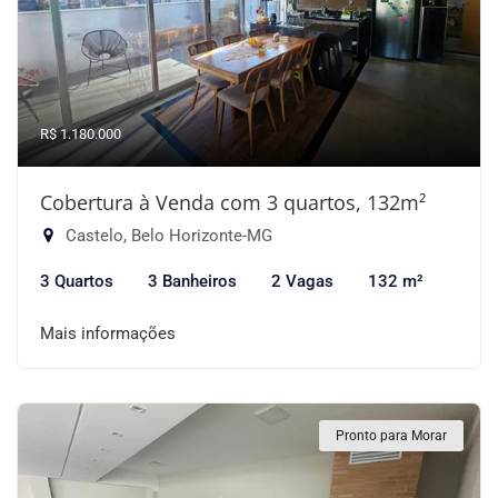
R$ 1.180.000
Cobertura à Venda com 3 quartos, 132m²
Castelo, Belo Horizonte-MG
3 Quartos
3 Banheiros
2 Vagas
132 m²
Mais informações
Pronto para Morar