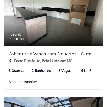
A partir de:
R$ 980.000
Cobertura à Venda com 3 quartos, 161m²
Padre Eustáquio, Belo Horizonte-MG
3 Quartos
2 Banheiros
2 Vagas
161 m²
Mais informações