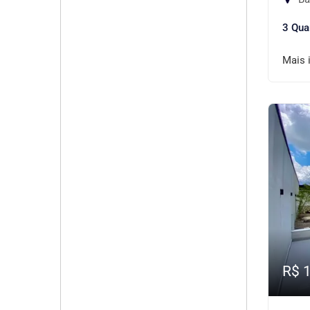
3 Qua
Mais 
R$ 