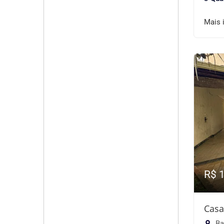
Mais 
R$ 
Casa
Ba