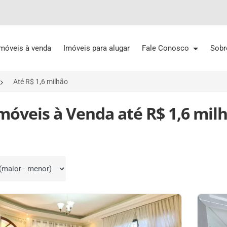
Imóveis à venda
Imóveis para alugar
Fale Conosco
Sobr
Até R$ 1,6 milhão
Imóveis à Venda até R$ 1,6 mil
por