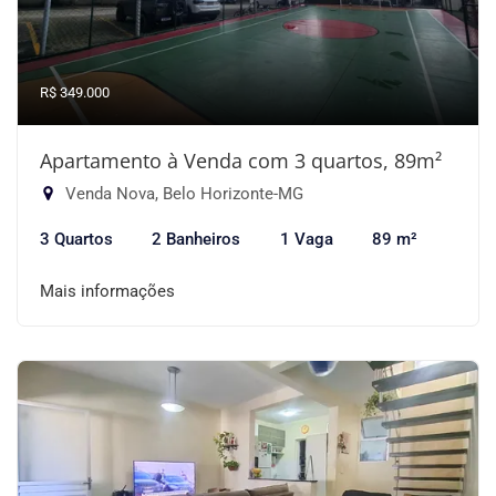
R$ 349.000
Apartamento à Venda com 3 quartos, 89m²
Venda Nova, Belo Horizonte-MG
3 Quartos
2 Banheiros
1 Vaga
89 m²
Mais informações