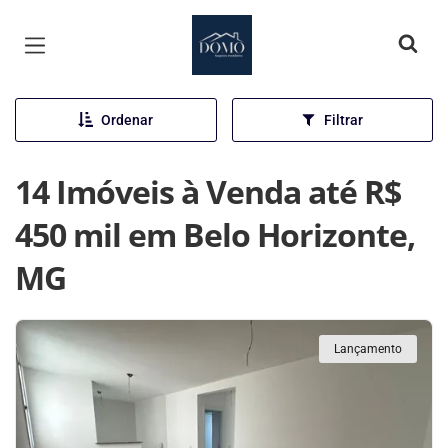
Página inicial
Ordenar
Filtrar
14 Imóveis à Venda até R$
450 mil em Belo Horizonte,
MG
Lançamento