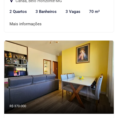
Canaã, Belo Horizonte-MG
2 Quartos
3 Banheiros
3 Vagas
70 m²
Mais informações
R$ 370.000