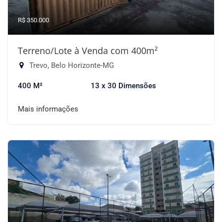
R$ 350.000
Terreno/Lote à Venda com 400m²
Trevo, Belo Horizonte-MG
400 M²
13 x 30 Dimensões
Mais informações