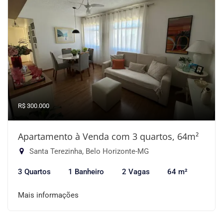
R$ 300.000
Apartamento à Venda com 3 quartos, 64m²
Santa Terezinha, Belo Horizonte-MG
3 Quartos
1 Banheiro
2 Vagas
64 m²
Mais informações