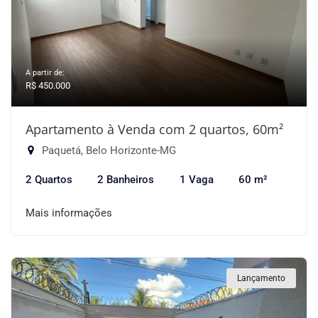
A partir de:
R$ 450.000
Apartamento à Venda com 2 quartos, 60m²
Paquetá, Belo Horizonte-MG
2 Quartos
2 Banheiros
1 Vaga
60 m²
Mais informações
Lançamento