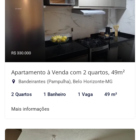
R$ 330.000
Apartamento à Venda com 2 quartos, 49m²
Bandeirantes (Pampulha), Belo Horizonte-MG
2 Quartos
1 Banheiro
1 Vaga
49 m²
Mais informações