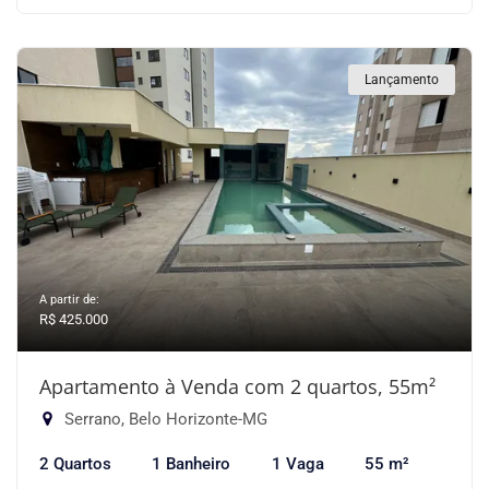
Lançamento
A partir de:
R$ 425.000
Apartamento à Venda com 2 quartos, 55m²
Serrano, Belo Horizonte-MG
2 Quartos
1 Banheiro
1 Vaga
55 m²