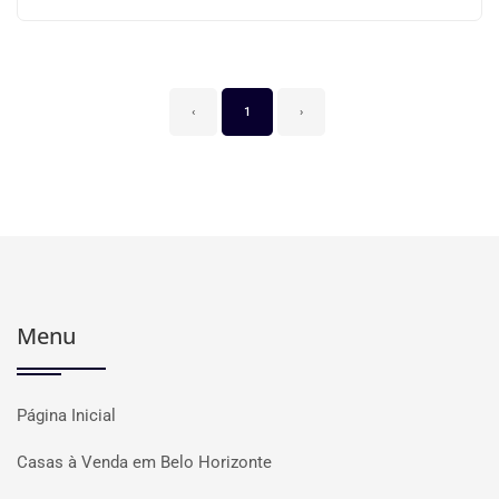
‹
1
›
Menu
Página Inicial
Casas à Venda em Belo Horizonte