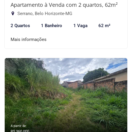
Apartamento à Venda com 2 quartos, 62m²
Serrano, Belo Horizonte-MG
2 Quartos
1 Banheiro
1 Vaga
62 m²
Mais informações
A partir de:
R$ 360.000