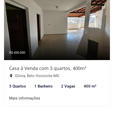
R$ 430.000
Casa à Venda com 3 quartos, 400m²
Glória, Belo Horizonte-MG
3 Quartos
1 Banheiro
2 Vagas
400 m²
Mais informações