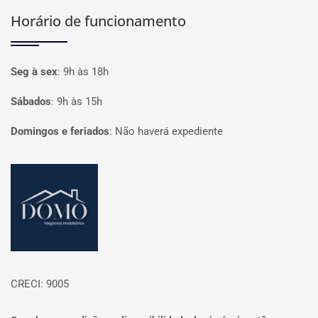
Horário de funcionamento
Seg à sex
:
9h às 18h
Sábados
:
9h às 15h
Domingos e feriados
:
Não haverá expediente
Página inicial
CRECI: 9005