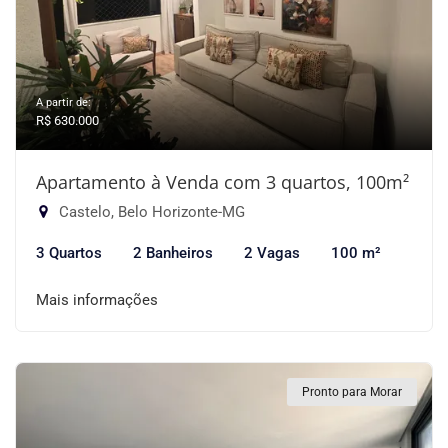
A partir de:
R$ 630.000
Apartamento à Venda com 3 quartos, 100m²
Castelo, Belo Horizonte-MG
3 Quartos
2 Banheiros
2 Vagas
100 m²
Mais informações
Pronto para Morar