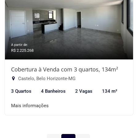
A partir de:
R$ 2.225.268
Cobertura à Venda com 3 quartos, 134m²
Castelo, Belo Horizonte-MG
3 Quartos
4 Banheiros
2 Vagas
134 m²
Mais informações