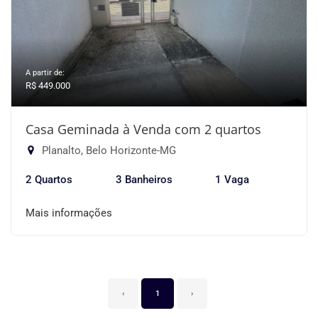
A partir de:
R$ 449.000
Casa Geminada à Venda com 2 quartos
Planalto, Belo Horizonte-MG
2 Quartos
3 Banheiros
1 Vaga
Mais informações
‹
1
›