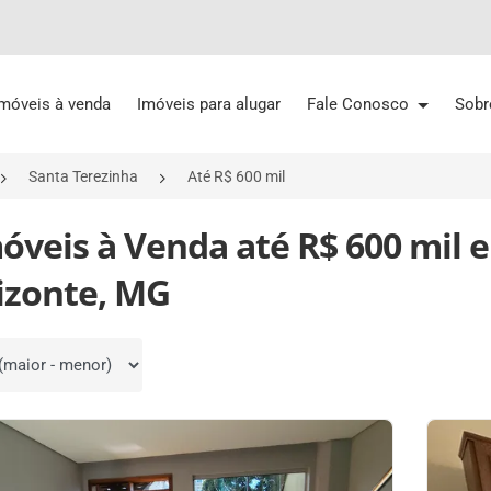
Imóveis à venda
Imóveis para alugar
Fale Conosco
Sobr
Santa Terezinha
Até R$ 600 mil
óveis à Venda até R$ 600 mil 
izonte, MG
por