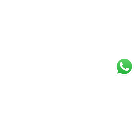
ágina inicial