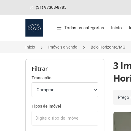
(31) 97308-8785
Página inicial
Todas as categorias
Início
Início
Imóveis à venda
Belo Horizonte/MG
3 Im
Filtrar
Hor
Transação
Ordenar 
Tipos de imóvel