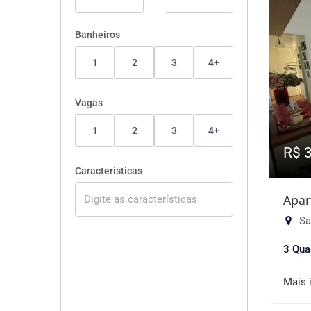
Banheiros
1
2
3
4+
Vagas
1
2
3
4+
R$ 
Características
Apar
Sa
3 Qua
Mais 