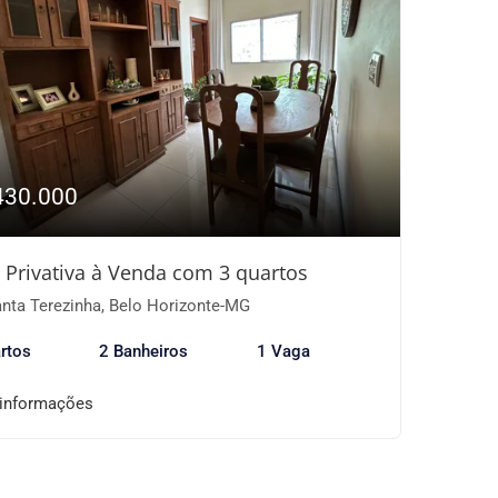
430.000
 Privativa à Venda com 3 quartos
nta Terezinha, Belo Horizonte-MG
rtos
2 Banheiros
1 Vaga
 informações