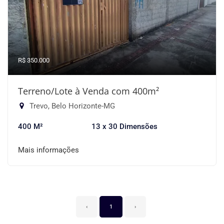
R$ 350.000
Terreno/Lote à Venda com 400m²
Trevo, Belo Horizonte-MG
400 M²
13 x 30 Dimensões
Mais informações
‹
1
›