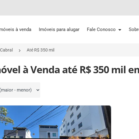
Imóveis à venda
Imóveis para alugar
Fale Conosco
Sobr
Cabral
Até R$ 350 mil
móvel à Venda até R$ 350 mil 
por