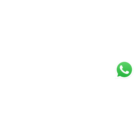
ágina inicial