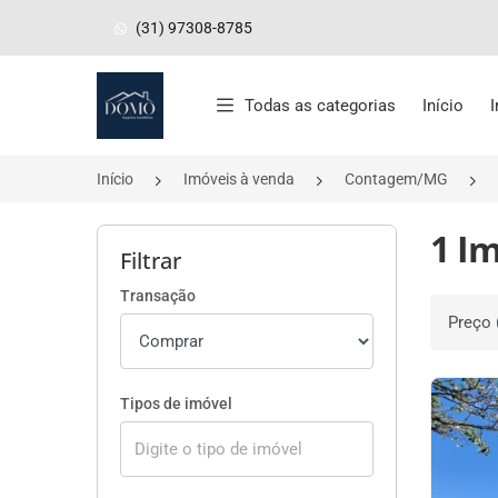
(31) 97308-8785
Página inicial
Todas as categorias
Início
Início
Imóveis à venda
Contagem/MG
1 I
Filtrar
Transação
Ordenar 
Tipos de imóvel