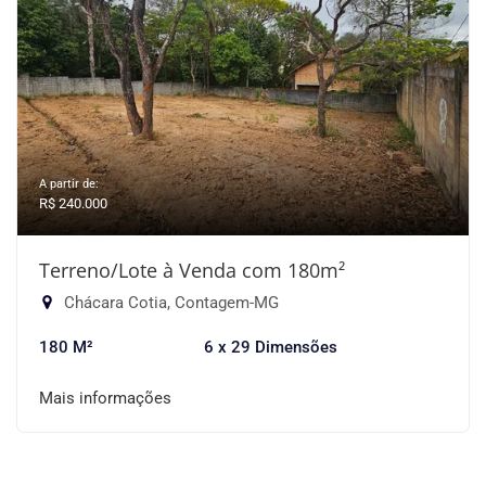
A partir de:
R$ 240.000
Terreno/Lote à Venda com 180m²
Chácara Cotia, Contagem-MG
180 M²
6 x 29 Dimensões
Mais informações