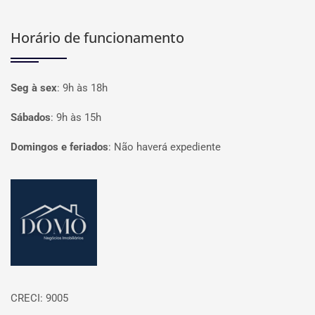
Horário de funcionamento
Seg à sex
:
9h às 18h
Sábados
:
9h às 15h
Domingos e feriados
:
Não haverá expediente
Página inicial
CRECI: 9005