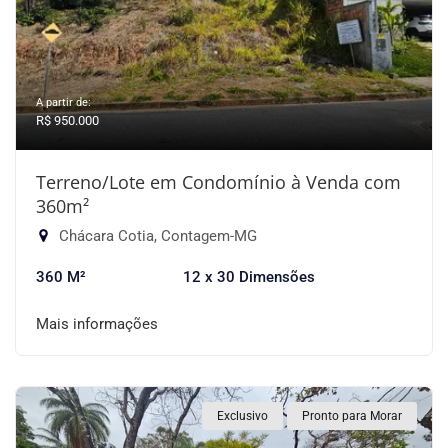
A partir de:
R$ 950.000
Terreno/Lote em Condomínio à Venda com
360m²
Chácara Cotia, Contagem-MG
360 M²
12 x 30 Dimensões
Mais informações
Exclusivo
Pronto para Morar