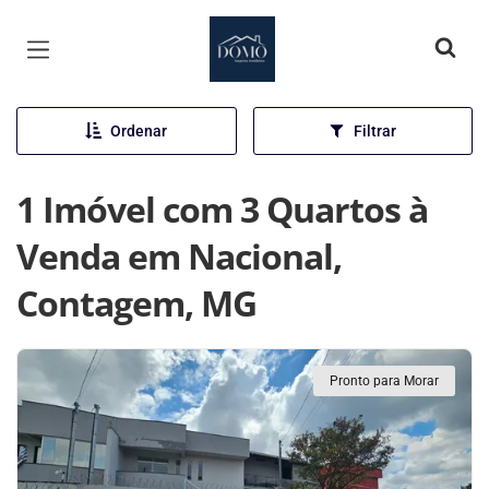
Página inicial
Ordenar
Filtrar
1 Imóvel com 3 Quartos à
Venda em Nacional,
Contagem, MG
Pronto para Morar