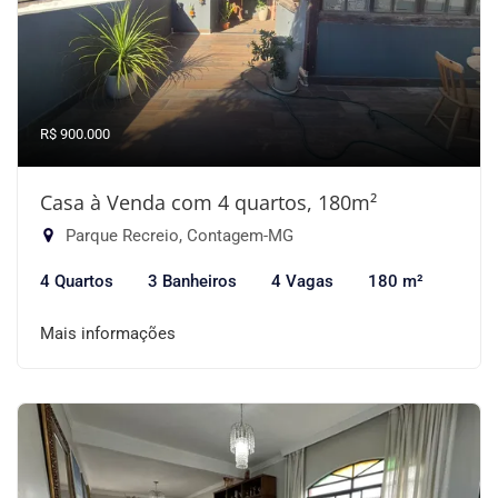
R$ 900.000
Casa à Venda com 4 quartos, 180m²
Parque Recreio, Contagem-MG
4 Quartos
3 Banheiros
4 Vagas
180 m²
Mais informações