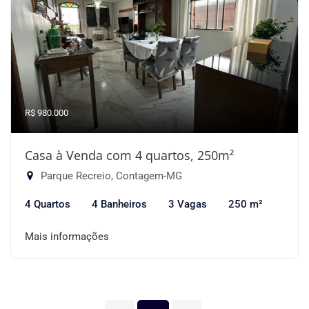
R$ 980.000
Casa à Venda com 4 quartos, 250m²
Parque Recreio, Contagem-MG
4 Quartos
4 Banheiros
3 Vagas
250 m²
Mais informações