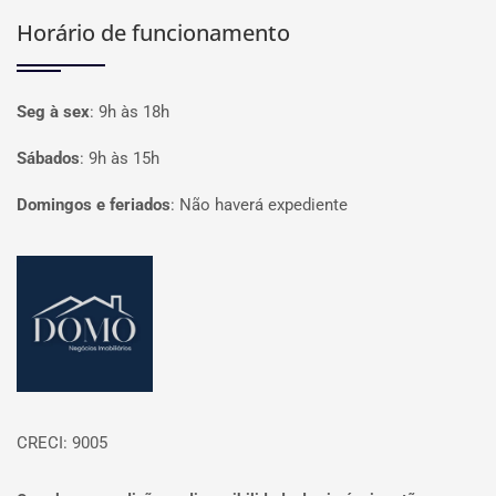
Horário de funcionamento
Seg à sex
:
9h às 18h
Sábados
:
9h às 15h
Domingos e feriados
:
Não haverá expediente
Página inicial
CRECI: 9005