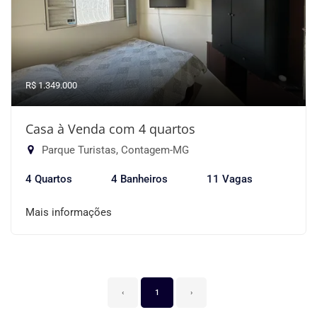
R$ 1.349.000
Casa à Venda com 4 quartos
Parque Turistas, Contagem-MG
4 Quartos
4 Banheiros
11 Vagas
Mais informações
‹
1
›