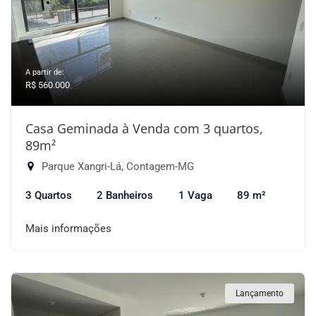
A partir de:
R$ 560.000
Casa Geminada à Venda com 3 quartos,
89m²
Parque Xangri-Lá, Contagem-MG
3 Quartos
2 Banheiros
1 Vaga
89 m²
Mais informações
Lançamento