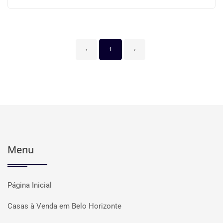
‹
1
›
Menu
Página Inicial
Casas à Venda em Belo Horizonte