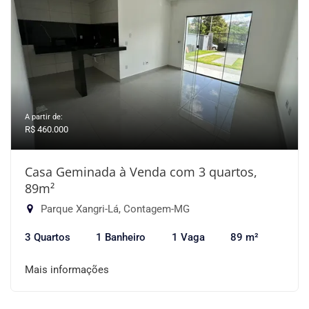
A partir de:
R$ 460.000
Casa Geminada à Venda com 3 quartos,
89m²
Parque Xangri-Lá, Contagem-MG
3 Quartos
1 Banheiro
1 Vaga
89 m²
Mais informações