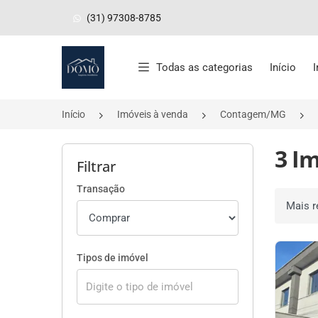
(31) 97308-8785
Página inicial
Todas as categorias
Início
Início
Imóveis à venda
Contagem/MG
3 I
Filtrar
Transação
Ordenar 
Tipos de imóvel