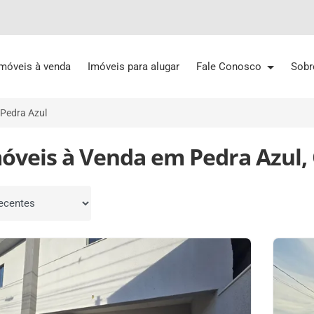
Imóveis à venda
Imóveis para alugar
Fale Conosco
Sobr
Pedra Azul
móveis à Venda em Pedra Azul
por