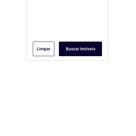
Limpar
Buscar Imóveis
Menu
Página Inicial