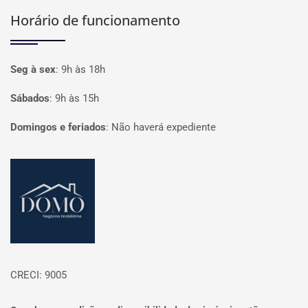
Horário de funcionamento
Seg à sex
:
9h às 18h
Sábados
:
9h às 15h
Domingos e feriados
:
Não haverá expediente
Página inicial
CRECI: 9005