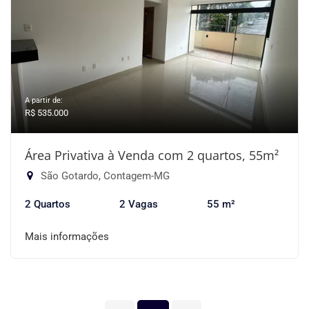
A partir de:
R$ 535.000
Área Privativa à Venda com 2 quartos, 55m²
São Gotardo, Contagem-MG
2 Quartos
2 Vagas
55 m²
Mais informações