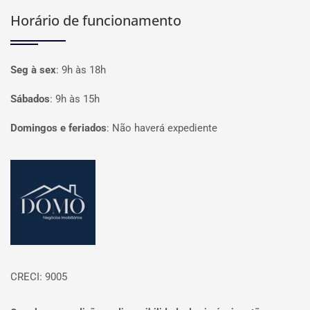
Horário de funcionamento
Seg à sex
:
9h às 18h
Sábados
:
9h às 15h
Domingos e feriados
:
Não haverá expediente
Página inicial
CRECI: 9005