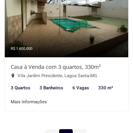
R$ 1.600.000
Casa à Venda com 3 quartos, 330m²
Vila Jardim Presidente, Lagoa Santa-MG
3 Quartos
3 Banheiros
6 Vagas
330 m²
Mais informações