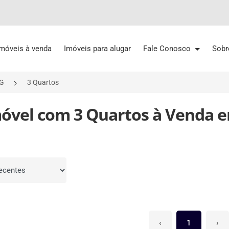
Imóveis à venda
Imóveis para alugar
Fale Conosco
Sobr
MG
3 Quartos
móvel com 3 Quartos à Venda e
por
‹
1
›